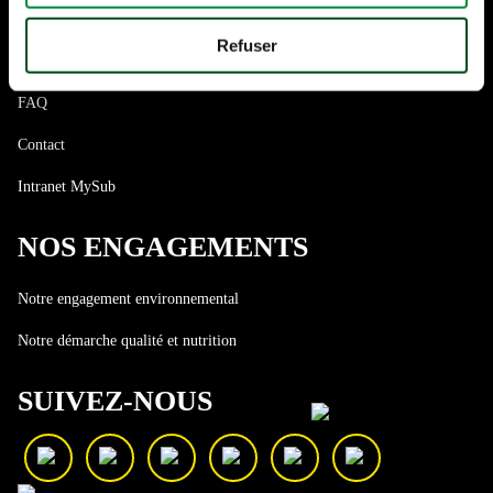
Ouvrir une franchise
Refuser
L'histoire de Subway®
FAQ
Contact
Intranet MySub
NOS ENGAGEMENTS
Notre engagement environnemental
Notre démarche qualité et nutrition
SUIVEZ-NOUS