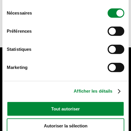
Sélection
Nécessaires
du
RESTAURANTS PARTICIPANTS
consentement
Préférences
Statistiques
Marketing
LEGAL
Politique de confidentialité et données
Afficher les détails
personnelles
Cookies
Tout autoriser
SUBWAY
Autoriser la sélection